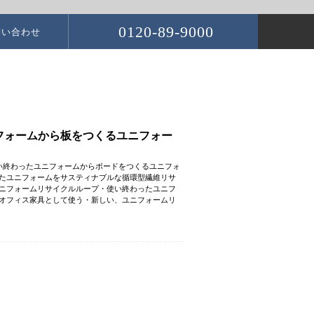
0120-89-9000
問い合わせ
フォームから板をつくるユニフォー
い終わったユニフォームからボードをつくるユニフォ
たユニフォームをサスティナブルな循環型繊維リサ
ニフォームリサイクルループ・使い終わったユニフ
オフィス家具として使う・新しい、ユニフォームリ