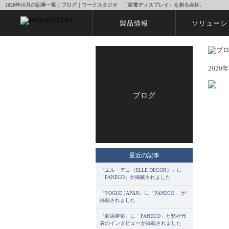
2020年10月の記事一覧｜ブログ｜ワークスタジオ 「家電ディスプレイ」を創る会社。
製品情報
ソリューシ
2020
ブログ
最近の記事
『エル・デコ（ELLE DECOR）』に
「PANECO」が掲載されました
『VOGUE JAPAN』に「PANECO」 が
掲載されました
『商店建築』に「PANECO」と弊社代
表のインタビューが掲載されました