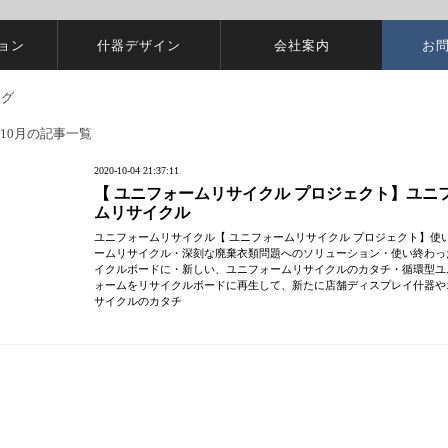
ョン
什器デザイン
会社案内
お
年10月の記事一覧
2020-10-04 21:37:11
【 ユニフォームリサイクル プロジェクト】ユニ
ムリサイクル
ユニフォームリサイクル【 ユニフォームリサイクル プロジェクト】使
ームリサイクル・深刻な廃棄衣類問題へのソリューション・使い終わっ
イクルボードに・新しい、ユニフォームリサイクルのカタチ・循環型ユ
ォームをリサイクルボードに再生して、新たに店舗ディスプレイ什器や
サイクルのカタチ